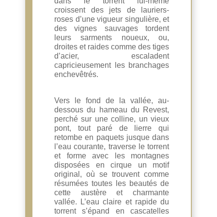
dans le torrent lui-même
croissent des jets de lauriers-
roses d’une vigueur singulière, et
des vignes sauvages tordent
leurs sarments noueux, ou,
droites et raides comme des tiges
d’acier, escaladent
capricieusement les branchages
enchevêtrés.
Vers le fond de la vallée, au-
dessous du hameau du Revest,
perché sur une colline, un vieux
pont, tout paré de lierre qui
retombe en paquets jusque dans
l’eau courante, traverse le torrent
et forme avec les montagnes
disposées en cirque un motif
original, où se trouvent comme
résumées toutes les beautés de
cette austère et charmante
vallée. L’eau claire et rapide du
torrent s’épand en cascatelles