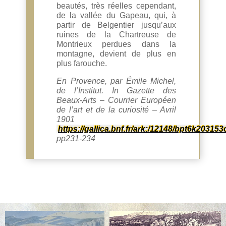
beautés, très réelles cependant,
de la vallée du Gapeau, qui, à
partir de Belgentier jusqu’aux
ruines de la Chartreuse de
Montrieux perdues dans la
montagne, devient de plus en
plus farouche.
En Provence, par Émile Michel,
de l’Institut. In Gazette des
Beaux-Arts – Courrier Européen
de l’art et de la curiosité – Avril
1901
https://gallica.bnf.fr/ark:/12148/bpt6k203153
pp231-234