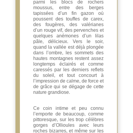
parmi les blocs de rochers
moussus, entre des berges
tapissées d’un fin gazon où
poussent des touffes de carex,
des fougères, des valérianes
d’un rouge vif, des pervenches et
quelques anémones d’un lilas
pâle, délicieux. Vers le soir,
quand la vallée est déjà plongée
dans l’ombre, les sommets des
hautes montagnes restent assez
longtemps éclairés et comme
caressés par les derniers reflets
du soleil, et tout concourt à
l’impression de calme, de force et
de grâce qui se dégage de cette
nature grandiose.
Ce coin intime et peu connu
l’emporte de beaucoup, comme
pittoresque, sur les trop célèbres
gorges d’Ollioules avec leurs
roches bizarres, et même sur les