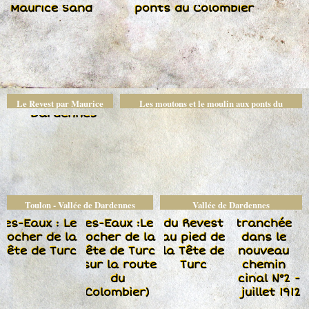
Maurice Sand
Le Revest par Maurice
Les moutons et le moulin aux ponts du
Sand
Colombier
Toulon - Vallée de Dardennes
Vallée de Dardennes