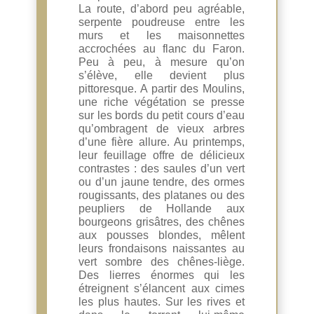
La route, d’abord peu agréable,
serpente poudreuse entre les
murs et les maisonnettes
accrochées au flanc du Faron.
Peu à peu, à mesure qu’on
s’élève, elle devient plus
pittoresque. A partir des Moulins,
une riche végétation se presse
sur les bords du petit cours d’eau
qu’ombragent de vieux arbres
d’une fière allure. Au printemps,
leur feuillage offre de délicieux
contrastes : des saules d’un vert
ou d’un jaune tendre, des ormes
rougissants, des platanes ou des
peupliers de Hollande aux
bourgeons grisâtres, des chênes
aux pousses blondes, mêlent
leurs frondaisons naissantes au
vert sombre des chênes-liège.
Des lierres énormes qui les
étreignent s’élancent aux cimes
les plus hautes. Sur les rives et