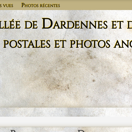
s vues
Photos récentes
llée de Dardennes et 
 postales et photos an