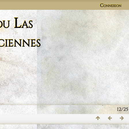
Connexion
du Las
ciennes
12/25