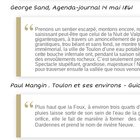
George Sand, Agenda-journal 14 mai 1861
Prenons un sentier escarpé, montons encore, re
saisissant peut-être que celui de la Nuit de Va
gigantesques, à travers un amoncellement de pie
granitiques, trou béant et sans fond, se montre
immémorial, la ville de Toulon d’une eau potabl
cette bouche infernale ont, pendant la saison sè
des envoûtements rocheux. C’est seulement pend
Spectacle stupéfiant, grandiose, majestueux ! Ne
pour traverser ensuite la vallée que nous venon
Paul Mangin . Toulon et ses environs - Guide
Plus haut que la Foux, à environ trois quarts
pluies laisse sortir de son sein de l'eau de la
orifice, elle le fait de manière à former des
Dardennes et prend le nom de rivière Neuve.