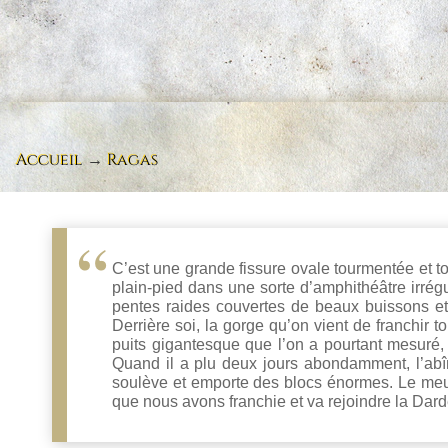
Accueil
→
Ragas
C’est une grande fissure ovale tourmentée et t
plain-pied dans une sorte d’amphithéâtre irrég
pentes raides couvertes de beaux buissons et 
Derrière soi, la gorge qu’on vient de franchir 
puits gigantesque que l’on a pourtant mesuré,
Quand il a plu deux jours abondamment, l’abîme
soulève et emporte des blocs énormes. Le meun
que nous avons franchie et va rejoindre la Dar