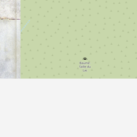
30 m
100 ft