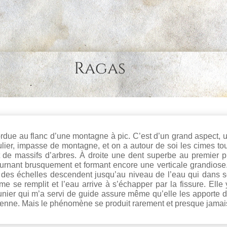
Ragas
ordue au flanc d’une montagne à pic. C’est d’un grand aspect,
ulier, impasse de montagne, et on a autour de soi les cimes tou
de massifs d’arbres. À droite une dent superbe au premier pl
tournant brusquement et formant encore une verticale grandiose.
 des échelles descendent jusqu’au niveau de l’eau qui dans s
 se remplit et l’eau arrive à s’échapper par la fissure. Elle y
ier qui m’a servi de guide assure même qu’elle les apporte du 
denne. Mais le phénomène se produit rarement et presque jamais 