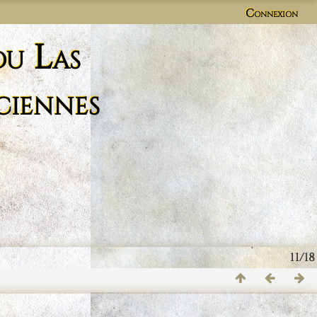
Connexion
du Las
ciennes
11/18