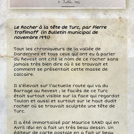
Le Rocher à la tête de Turc, par Pierre
Trofimoff (in Bulletin municipal de
novembre 1991)
Tout les chroniqueurs de la vallée de
Dardennes et tous ceux qui ont eu à parler
du Revest ont cité le nom de ce rocher sans
jamais très bien dire où il se trouvait et
comment se présentait cette masse de
calcaire.
Il s'élevait sur l'actuelle route qui va du
Barrage au Revest ; le faciès de ce Turc
était surtout visible sur la face qui regardat
Toulon et aussi et surtout sur le haut dudit
rocher où se trouvait sculptée une tête de
Turc.
Il a été immortalisé par Maurice SAND qui en
Avril 1861 en a fait un très beau dessin. Un
éditeur de carte postale en a fait ur beau