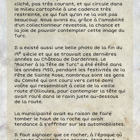
cliché, pas très courant, et qui circule dans
le milieu cartophile à une cadence très
restreinte, ce qui fait qu'on ne la voit pas
beaucoup. Nous avons eu, grâce à l'amabilité
d'un collectionneur revestois, la chance et
la joie de pouvoir contempler cette image du
Turc.
Il a existé aussi une belle photo de la fin du
e
19
siècle et qui se trouvait ces dernières
années au Château de Dardennes. Le
"Rocher à la Tête de Turc" a été étêté dans
les années 1950, pendant les festivités de la
Fête de Sainte Rose, nombreux sont les gens
du Comité qui ont couru vers cette demi
voûte qui ressemblait à celle de la vieille
route d'Ollioules, pour contempler la tête qui
avait rou'é dans le ravin juste au-dessous
de la route.
La municipalité avait eu raison de faire
tomber le haut de la roche qui avait
tendance à s'effriter sur les automobilistes.
Il faut signaler que ce rocher, à l'époque où