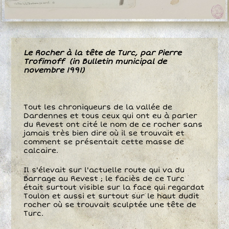
Le Rocher à la tête de Turc, par Pierre
Trofimoff (in Bulletin municipal de
novembre 1991)
Tout les chroniqueurs de la vallée de
Dardennes et tous ceux qui ont eu à parler
du Revest ont cité le nom de ce rocher sans
jamais très bien dire où il se trouvait et
comment se présentait cette masse de
calcaire.
Il s'élevait sur l'actuelle route qui va du
Barrage au Revest ; le faciès de ce Turc
était surtout visible sur la face qui regardat
Toulon et aussi et surtout sur le haut dudit
rocher où se trouvait sculptée une tête de
Turc.