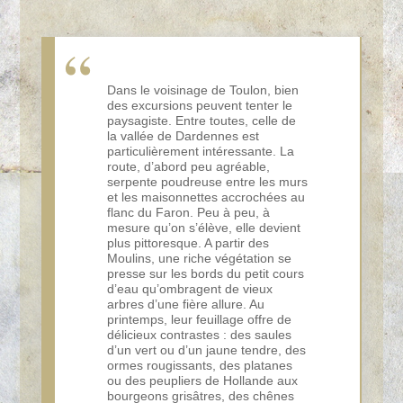
Dans le voisinage de Toulon, bien
des excursions peuvent tenter le
paysagiste. Entre toutes, celle de
la vallée de Dardennes est
particulièrement intéressante. La
route, d’abord peu agréable,
serpente poudreuse entre les murs
et les maisonnettes accrochées au
flanc du Faron. Peu à peu, à
mesure qu’on s’élève, elle devient
plus pittoresque. A partir des
Moulins, une riche végétation se
presse sur les bords du petit cours
d’eau qu’ombragent de vieux
arbres d’une fière allure. Au
printemps, leur feuillage offre de
délicieux contrastes : des saules
d’un vert ou d’un jaune tendre, des
ormes rougissants, des platanes
ou des peupliers de Hollande aux
bourgeons grisâtres, des chênes