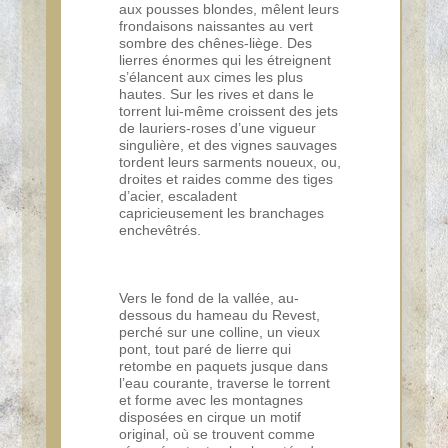
aux pousses blondes, mêlent leurs
frondaisons naissantes au vert
sombre des chênes-liège. Des
lierres énormes qui les étreignent
s’élancent aux cimes les plus
hautes. Sur les rives et dans le
torrent lui-même croissent des jets
de lauriers-roses d’une vigueur
singulière, et des vignes sauvages
tordent leurs sarments noueux, ou,
droites et raides comme des tiges
d’acier, escaladent
capricieusement les branchages
enchevêtrés.
Vers le fond de la vallée, au-
dessous du hameau du Revest,
perché sur une colline, un vieux
pont, tout paré de lierre qui
retombe en paquets jusque dans
l’eau courante, traverse le torrent
et forme avec les montagnes
disposées en cirque un motif
original, où se trouvent comme