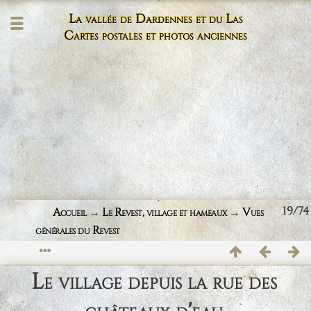
La vallée de Dardennes et du Las
Cartes postales et photos anciennes
19/74
Accueil
→
Le Revest, village et hameaux
→
Vues
générales du Revest
Le village depuis la rue des