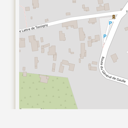
30 m
100 ft