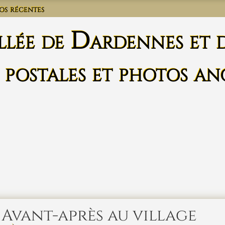
os récentes
llée de Dardennes et 
 postales et photos an
Avant-après au village