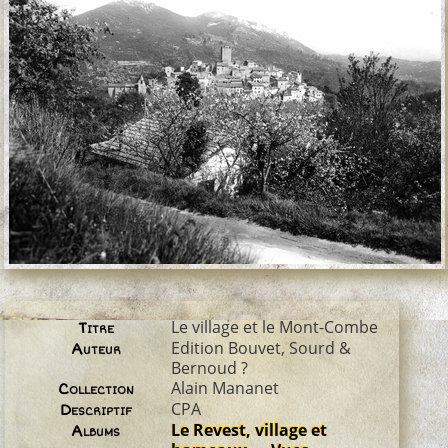
Le village et le Mont-Combe
Titre
Edition Bouvet, Sourd &
Auteur
Bernoud ?
Alain Mananet
Collection
CPA
Descriptif
Le Revest, village et
Albums