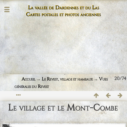
La vallée de Dardennes et du Las
Cartes postales et photos anciennes
20/74
Accueil
→
Le Revest, village et hameaux
→
Vues
générales du Revest
Le village et le Mont-Combe