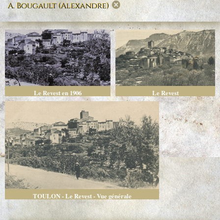
A. Bougault (Alexandre)
Le Revest en 1906
Le Revest
TOULON - Le Revest - Vue générale