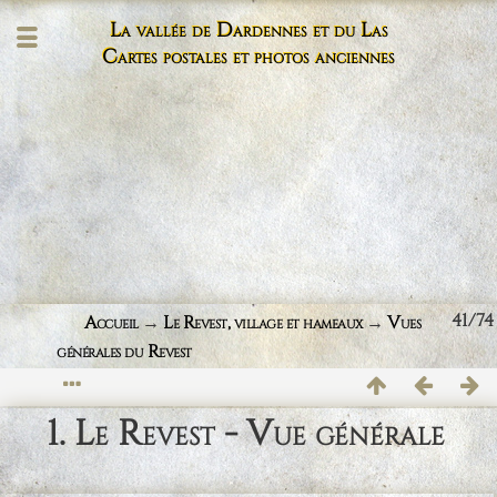
La vallée de Dardennes et du Las
Cartes postales et photos anciennes
41/74
Accueil
→
Le Revest, village et hameaux
→
Vues
générales du Revest
1. Le Revest - Vue générale