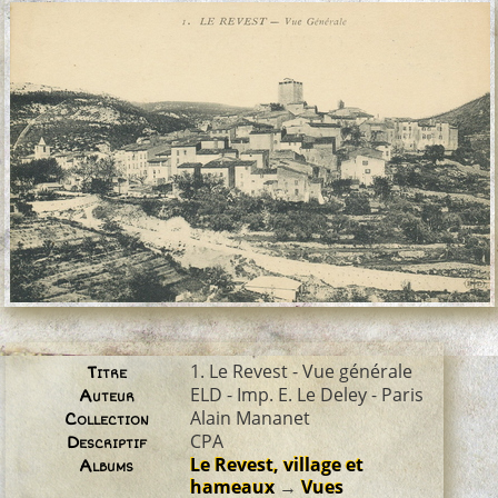
1. Le Revest - Vue générale
Titre
ELD - Imp. E. Le Deley - Paris
Auteur
Alain Mananet
Collection
CPA
Descriptif
Le Revest, village et
Albums
hameaux
→
Vues