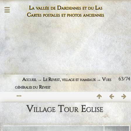
La vallée de Dardennes et du Las
Cartes postales et photos anciennes
63/74
Accueil
→
Le Revest, village et hameaux
→
Vues
générales du Revest
Village Tour Eglise