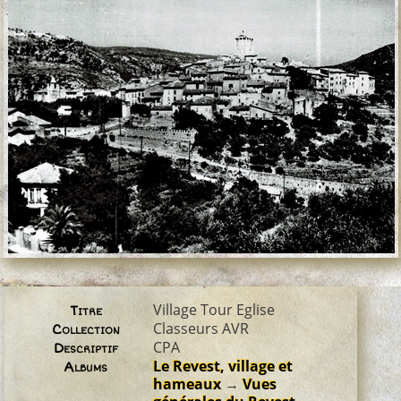
Village Tour Eglise
Titre
Classeurs AVR
Collection
CPA
Descriptif
Le Revest, village et
Albums
hameaux
→
Vues