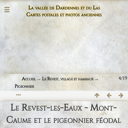
La vallée de Dardennes et du Las
Cartes postales et photos anciennes
4/19
Accueil
→
Le Revest, village et hameaux
→
Pigeonnier
Le Revest-les-Eaux - Mont-
Caume et le pigeonnier féodal