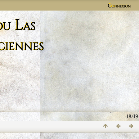
Connexion
du Las
ciennes
18/19