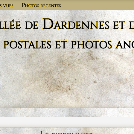
s vues
Photos récentes
llée de Dardennes et 
 postales et photos an