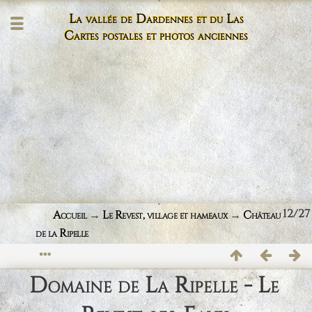
La vallée de Dardennes et du Las
Cartes postales et photos anciennes
12/27
Accueil
→
Le Revest, village et hameaux
→
Château
de la Ripelle
Domaine de La Ripelle - Le