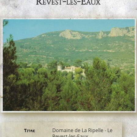
Revest-les-Eaux
Domaine de La Ripelle - Le
Titre
Revest-les-Eaux