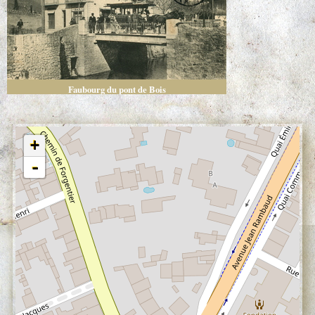
Faubourg du pont de Bois
+
-