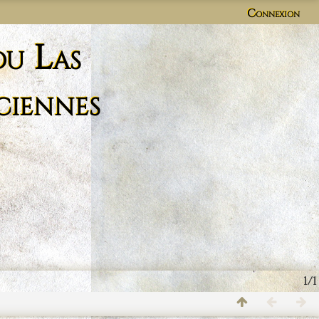
Connexion
du Las
ciennes
1/1