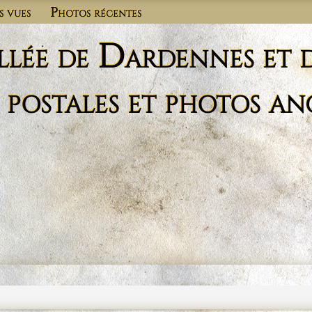
s vues
Photos récentes
llée de Dardennes et 
 postales et photos an