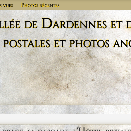
s vues
Photos récentes
llée de Dardennes et 
 postales et photos an