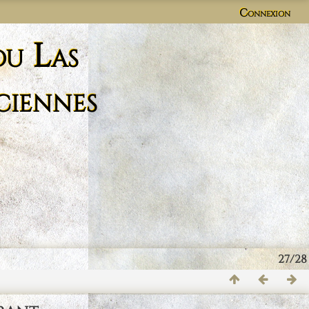
Connexion
du Las
ciennes
27/28