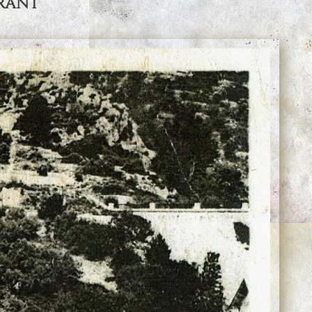
urant