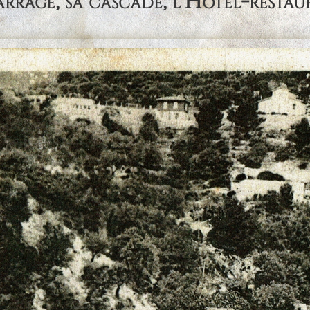
arrage, sa cascade, l'Hôtel-resta