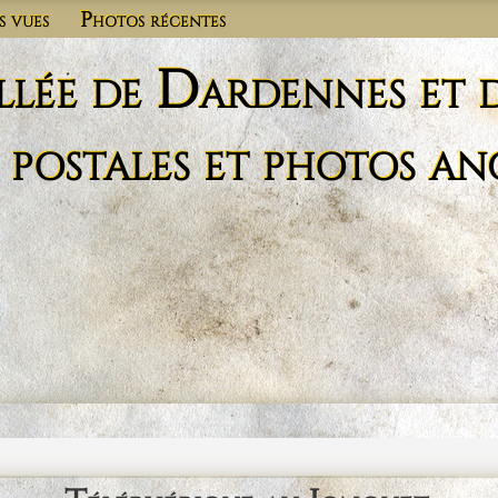
s vues
Photos récentes
llée de Dardennes et 
 postales et photos an