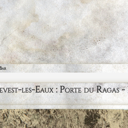
Bar
evest-les-Eaux : Porte du Ragas -