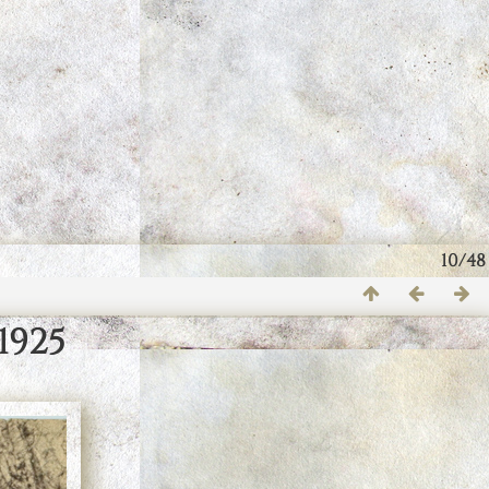
10/48
 1925