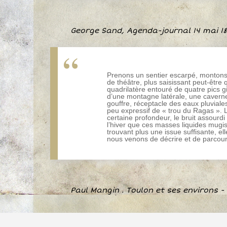
George Sand, Agenda-journal 14 mai 18
Prenons un sentier escarpé, montons
de théâtre, plus saisissant peut-être
quadrilatère entouré de quatre pics g
d’une montagne latérale, une caverne
gouffre, réceptacle des eaux pluviale
peu expressif de « trou du Ragas ». L
certaine profondeur, le bruit assour
l’hiver que ces masses liquides mugis
trouvant plus une issue suffisante, el
nous venons de décrire et de parcour
Paul Mangin . Toulon et ses environs - G