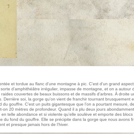
entée et tordue au flanc d’une montagne à pic. C’est d’un grand aspec
sorte d’amphithéâtre irrégulier, impasse de montagne, et on a autour de
 raides couvertes de beaux buissons et de massifs d’arbres. À droite 
s. Derrière soi, la gorge qu’on vient de franchir tournant brusquement 
nd du gouffre. C’est un puits gigantesque que l’on a pourtant mesuré, 
it-on 20 mètres de profondeur. Quand il a plu deux jours abondamment, 
ive en telle abondance et si violente qu’elle soulève et emporte des blo
 du fond du gouffre. Elle se précipite dans la gorge que nous avons fr
t et presque jamais hors de l’hiver.