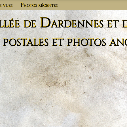
s vues
Photos récentes
llée de Dardennes et 
 postales et photos an