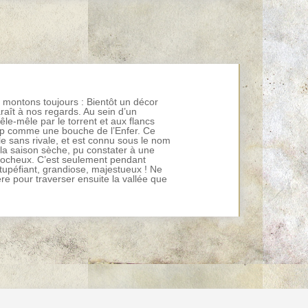
montons toujours : Bientôt un décor
raît à nos regards. Au sein d’un
le-mêle par le torrent et aux flancs
oup comme une bouche de l’Enfer. Ce
le sans rivale, et est connu sous le nom
 la saison sèche, pu constater à une
 rocheux. C’est seulement pendant
stupéfiant, grandiose, majestueux ! Ne
ère pour traverser ensuite la vallée que