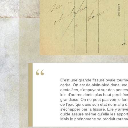
C’est une grande fissure ovale tourm
cadre. On est de plain-pied dans une 
dentelées, s’appuyant sur des pentes
loin d’autres dents plus haut perchée
grandiose. On ne peut pas voir le fo
de l’eau qui dans son état normal a d
s’échapper par la fissure. Elle y arr
guide assure même qu’elle les apporte
Mais le phénomène se produit raremen