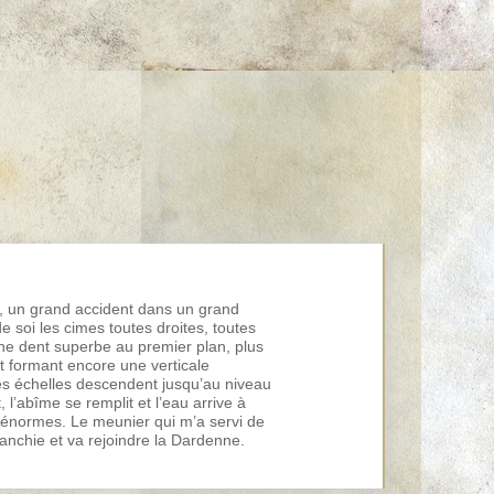
t, un grand accident dans un grand
 soi les cimes toutes droites, toutes
une dent superbe au premier plan, plus
et formant encore une verticale
des échelles descendent jusqu’au niveau
l’abîme se remplit et l’eau arrive à
cs énormes. Le meunier qui m’a servi de
anchie et va rejoindre la Dardenne.