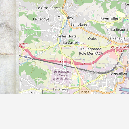
1 km
3000 ft