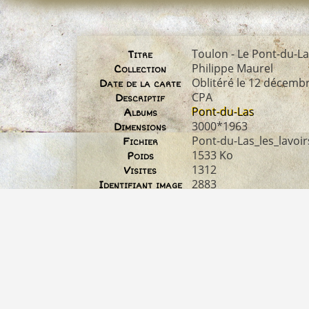
Toulon - Le Pont-du-Las
Titre
Philippe Maurel
Collection
Oblitéré le 12 décemb
Date de la carte
CPA
Descriptif
Pont-du-Las
Albums
3000*1963
Dimensions
Pont-du-Las_les_lavoir
Fichier
1533 Ko
Poids
1312
Visites
2883
Identifiant image
07_05_01_LAVOIR
Nom original du
fichier
non disponible
Droit d'auteur
0 commentaire