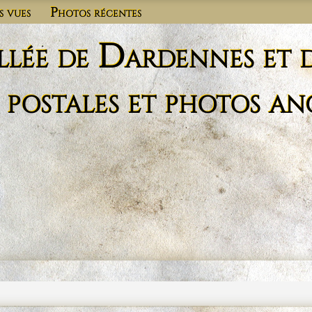
s vues
Photos récentes
llée de Dardennes et 
 postales et photos an