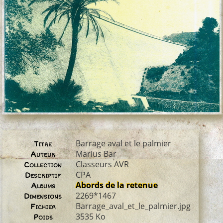
Barrage aval et le palmier
Titre
Marius Bar
Auteur
Classeurs AVR
Collection
CPA
Descriptif
Abords de la retenue
Albums
2269*1467
Dimensions
Barrage_aval_et_le_palmier.jpg
Fichier
3535 Ko
Poids