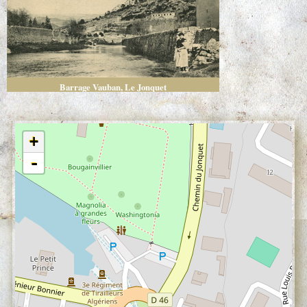
Barrage Vauban, Le Jonquet
+
-