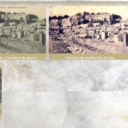
x - Carrières de pierre
Carrière de marbre des 4 croix
ée