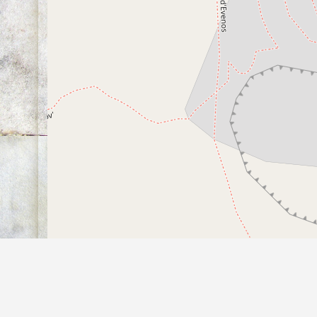
30 m
100 ft