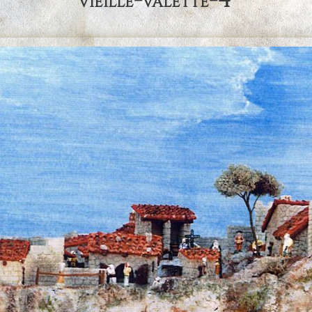
vieille-valette-4