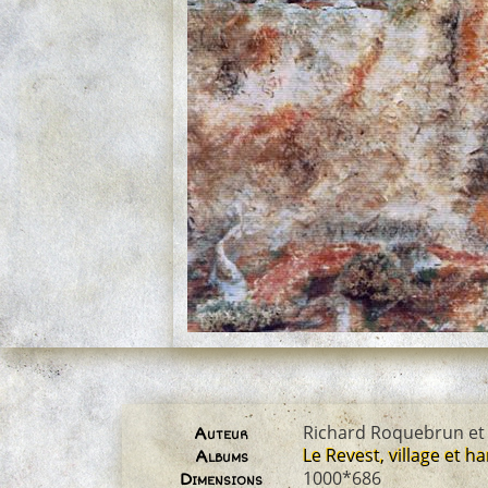
Richard Roquebrun et
Auteur
Le Revest, village et 
Albums
1000*686
Dimensions