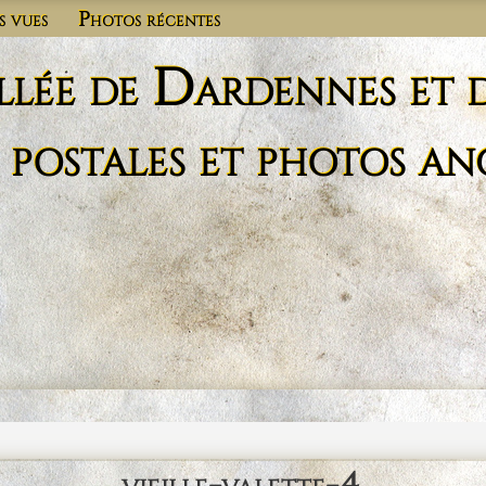
s vues
Photos récentes
llée de Dardennes et 
 postales et photos an