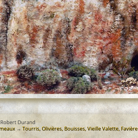
 Robert Durand
hameaux
→
Tourris, Olivières, Bouisses, Vieille Valette, Favièr