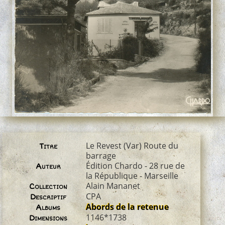
Le Revest (Var) Route du
Titre
barrage
Édition Chardo - 28 rue de
Auteur
la République - Marseille
Alain Mananet
Collection
CPA
Descriptif
Abords de la retenue
Albums
1146*1738
Dimensions