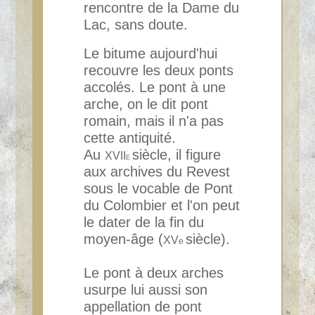
rencontre de la Dame
du
Lac, sans doute.
Le bitume aujourd'hui
recouvre les deux ponts
accolés. Le pont à une
arche, on le dit pont
romain,
mais il n'a pas
cette antiquité.
Au
siècle, il figure
XVII
E
aux archives du Revest
sous le vocable de Pont
du
Colombier et l'on peut
le dater de la fin du
moyen-âge (
siècle).
XV
e
Le pont à deux arches
usurpe lui
aussi son
appellation de pont