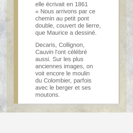
elle écrivait en 1861
«
Nous arrivons par ce
chemin au petit pont
double, couvert de lierre,
que Maurice a dessiné.
Decaris, Collignon,
Cauvin l'ont célébré
aussi. Sur les plus
anciennes images, on
voit encore le moulin
du
Colombier, parfois
avec le berger et ses
moutons.
Les moutons et le moulin
Titre
aux ponts du Colombier