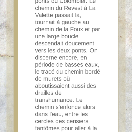
ponts du Colombier.
Le
chemin du Revest à La
Valette passait là,
tournait à gauche au
chemin de la Foux et par
une large
boucle
descendait doucement
vers les deux ponts. On
discerne encore, en
période de basses eaux,
le
tracé du chemin bordé
de murets où
aboutissaient aussi des
drailles de
transhumance. Le
chemin
s'enfonce alors
dans l'eau, entre les
cercles des cerisiers
fantômes pour aller à la