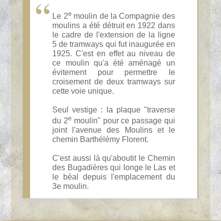
e
Le 2
moulin de la Compagnie des
moulins a été détruit en 1922 dans
le cadre de l'extension de la ligne
5 de tramways qui fut inaugurée en
1925. C'est en effet au niveau de
ce moulin qu'a été aménagé un
évitement pour permettre le
croisement de deux tramways sur
cette voie unique.
Seul vestige : la plaque "traverse
e
du 2
moulin" pour ce passage qui
joint l'avenue des Moulins et le
chemin Barthélémy Florent.
C'est aussi là qu'aboutit le Chemin
des Bugadières qui longe le Las et
le béal depuis l'emplacement du
3e moulin.