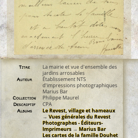
La mairie et vue d'ensemble des
Titre
jardins arrosables
Établissement NTS
Auteur
d'impressions photographiques
Marius Bar
Philippe Maurel
Collection
CPA
Descriptif
Le Revest, village et hameaux
Albums
→
Vues générales du Revest
Photographes - Éditeurs-
Imprimeurs
→
Marius Bar
Les cartes de la famille Douhet