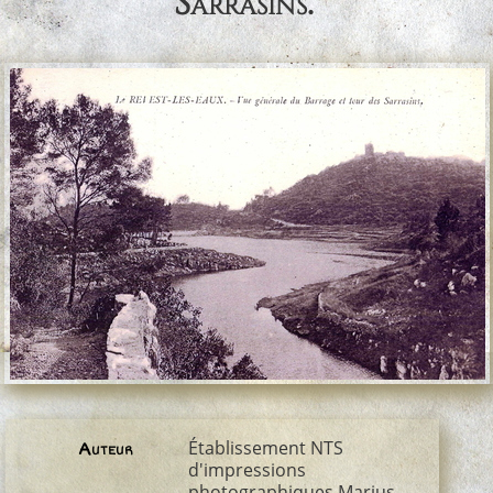
Sarrasins.
Établissement NTS
Auteur
d'impressions
photographiques Marius