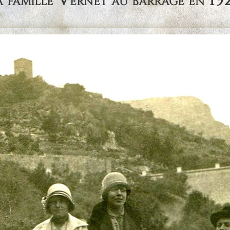
 famille Vernet au barrage en 19