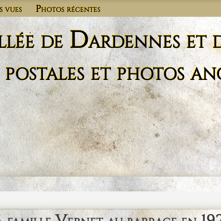
s vues
Photos récentes
llée de Dardennes et 
 postales et photos an