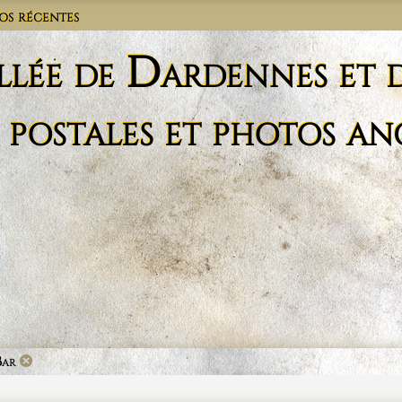
os récentes
llée de Dardennes et 
 postales et photos an
Bar