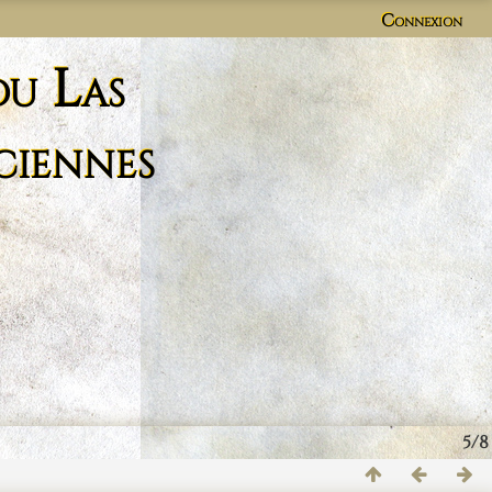
Connexion
du Las
ciennes
5/8