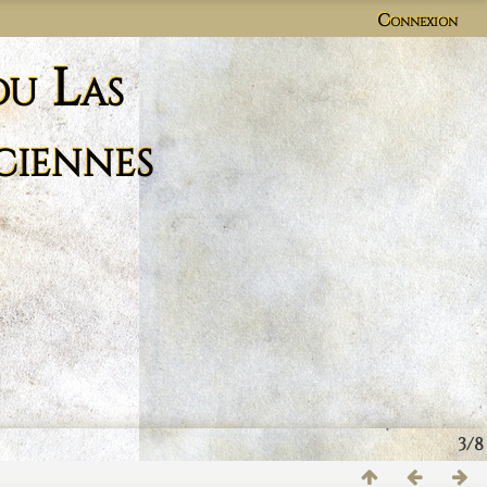
Connexion
du Las
ciennes
3/8