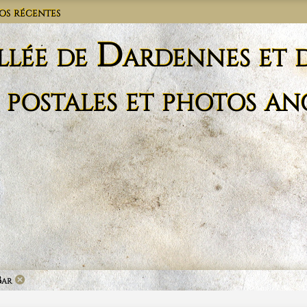
os récentes
llée de Dardennes et 
 postales et photos an
Bar