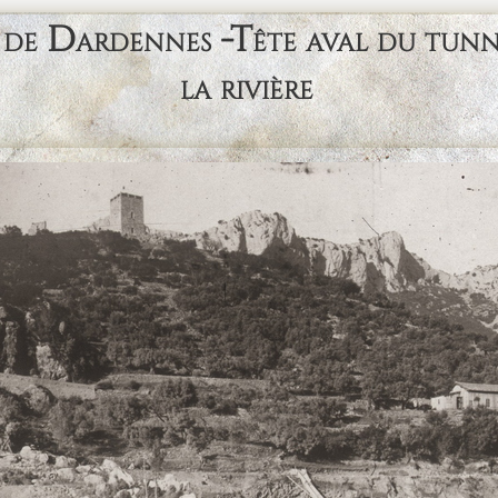
 Dardennes -Tête aval du tunnel 
la rivière