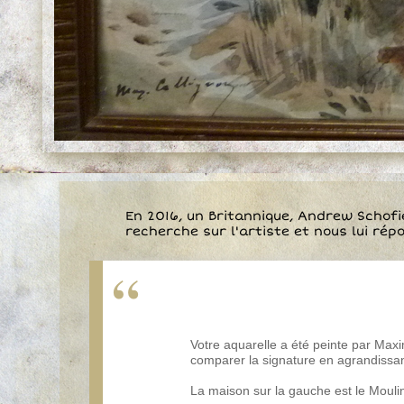
En 2016, un Britannique, Andrew Schofie
recherche sur l'artiste et nous lui rép
Votre aquarelle a été peinte par Max
comparer la signature en agrandissant
La maison sur la gauche est le Moulin