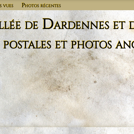
s vues
Photos récentes
llée de Dardennes et 
 postales et photos an