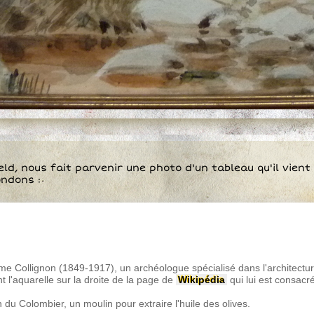
ld, nous fait parvenir une photo d'un tableau qu'il vient
ondons :
ime Collignon (1849-1917), un archéologue spécialisé dans l'architect
 l'aquarelle sur la droite de la page de
Wikipédia
qui lui est consacr
 du Colombier, un moulin pour extraire l'huile des olives.