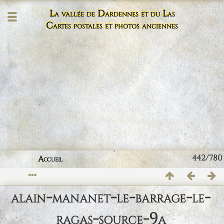
La vallée de Dardennes et du Las
Cartes postales et photos anciennes
442/780
Accueil
alain-mananet-le-barrage-le-
ragas-source-9a