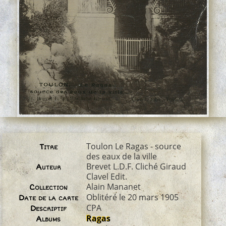
Toulon Le Ragas - source
Titre
des eaux de la ville
Brevet L.D.F. Cliché Giraud
Auteur
Clavel Edit.
Alain Mananet
Collection
Oblitéré le 20 mars 1905
Date de la carte
CPA
Descriptif
Ragas
Albums