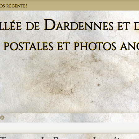
os récentes
llée de Dardennes et 
 postales et photos an