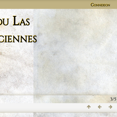
Connexion
du Las
ciennes
3/5