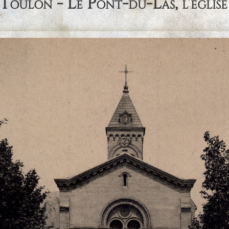
Toulon - Le Pont-du-Las, l'église