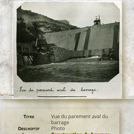
Vue du parement aval du
Titre
barrage
Photo
Descriptif