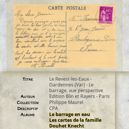
Le Revest-les-Eaux -
Titre
Dardennes (Var) - Le
barrage, vue perspective
Edition Blin et Rayers - Paris
Auteur
Philippe Maurel
Collection
CPA
Descriptif
Le barrage en eau
Albums
Les cartes de la famille
Douhet Knecht