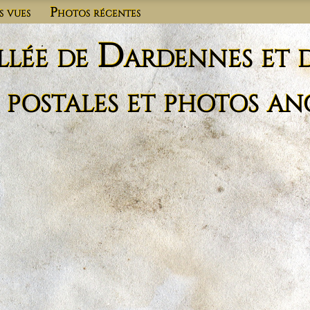
s vues
Photos récentes
llée de Dardennes et 
 postales et photos an