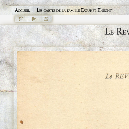
Accueil
→
Les cartes de la famille Douhet Knecht
Le Rev