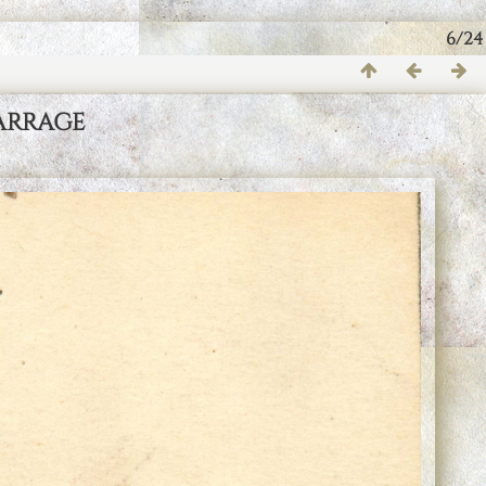
6/24
arrage