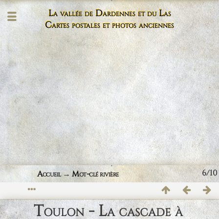
La vallée de Dardennes et du Las
Cartes postales et photos anciennes
6/10
Accueil
→
Mot-clé
rivière
Toulon - La cascade à