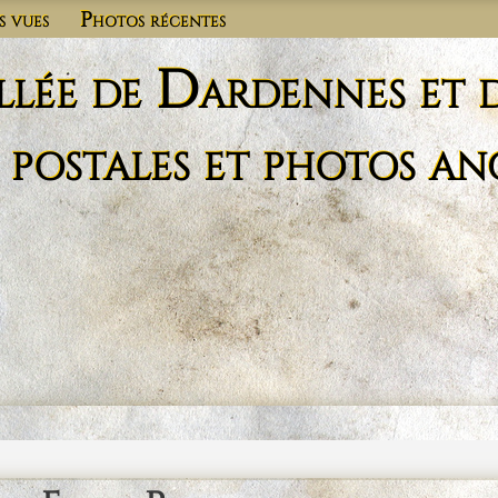
s vues
Photos récentes
llée de Dardennes et 
 postales et photos an