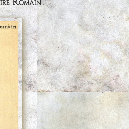
aire Romain