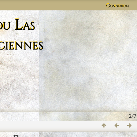
Connexion
du Las
ciennes
2/7