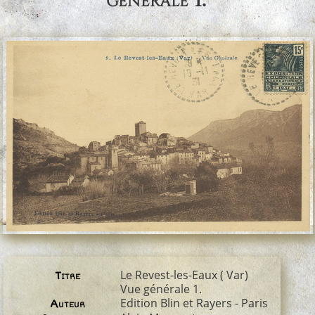
Le Revest-les-Eaux ( Var)
Titre
Vue générale 1.
Edition Blin et Rayers - Paris
Auteur