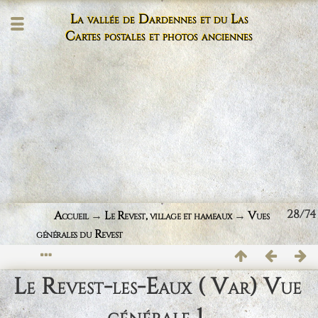
La vallée de Dardennes et du Las
Cartes postales et photos anciennes
28/74
Accueil
→
Le Revest, village et hameaux
→
Vues
générales du Revest
Le Revest-les-Eaux ( Var) Vue
générale 1.