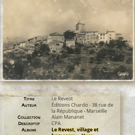
Le Revest
Titre
Éditions Chardo - 38 rue de
Auteur
la République - Marseille
Alain Mananet
Collection
CPA
Descriptif
Le Revest, village et
Albums