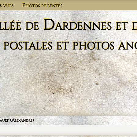
s vues
Photos récentes
llée de Dardennes et 
 postales et photos an
ault (Alexandre)