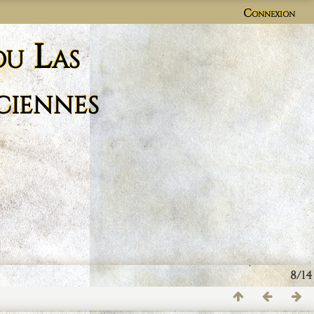
Connexion
du Las
ciennes
8/14