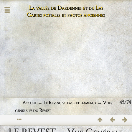
La vallée de Dardennes et du Las
Cartes postales et photos anciennes
45/74
Accueil
→
Le Revest, village et hameaux
→
Vues
générales du Revest