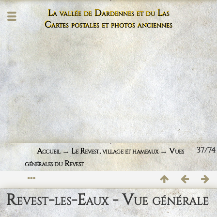
La vallée de Dardennes et du Las
Cartes postales et photos anciennes
37/74
Accueil
→
Le Revest, village et hameaux
→
Vues
générales du Revest
Revest-les-Eaux - Vue générale