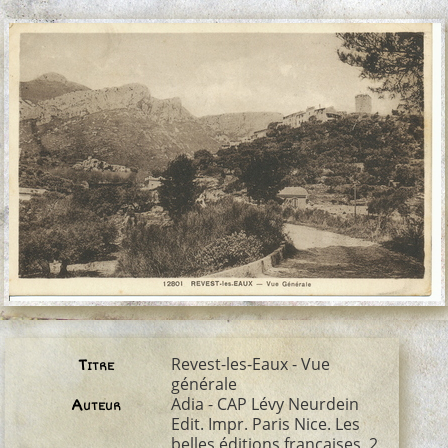
Revest-les-Eaux - Vue
Titre
générale
Adia - CAP Lévy Neurdein
Auteur
Edit. Impr. Paris Nice. Les
belles éditions françaises, 2