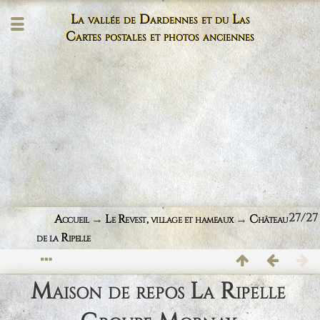
La vallée de Dardennes et du Las
Cartes postales et photos anciennes
27/27
Accueil
→
Le Revest, village et hameaux
→
Château
de la Ripelle
Maison de repos La Ripelle